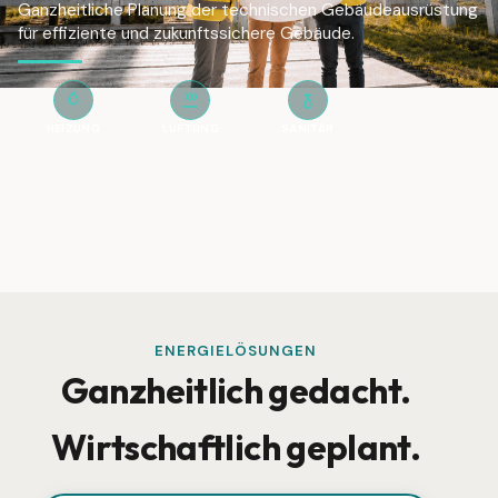
Ganzheitliche Planung der technischen Gebäudeausrüstung
für effiziente und zukunftssichere Gebäude.
HEIZUNG
LÜFTUNG
SANITÄR
ENERGIELÖSUNGEN
Ganzheitlich gedacht.
Wirtschaftlich geplant.