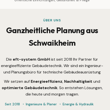
ÜBER UNS
Ganzheitliche Planung aus
Schwaikheim
Vergleichsregler Früher und Später
Die
eft-system GmbH
ist seit 2018 Ihr Partner für
energieeffiziente Gebäudetechnik. Wir sind ein Ingenieur-
und Planungsbüro für technische Gebäudeausrüstung
Wir setzen auf
Energieeffizienz
,
Nachhaltigkeit
und
optimierte Gebäudetechnik
. So entstehen Lösungen,
die heute und morgen tragen.
Seit 2018
Ingenieure & Planer
Energie & Hydraulik